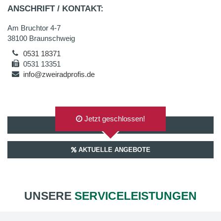
ANSCHRIFT / KONTAKT:
Am Bruchtor 4-7
38100 Braunschweig
0531 18371
0531 13351
info@zweiradprofis.de
Jetzt geschlossen!
AUF GOOGLEMAPS ANZEIGEN
AKTUELLE ANGEBOTE
UNSERE
SERVICELEISTUNGEN