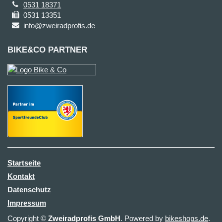
0531 18371
0531 13351
info@zweiradprofis.de
BIKE&CO PARTNER
Startseite
Kontakt
Datenschutz
Impressum
Copyright ©
Zweiradprofis GmbH
. Powered by
bikeshops.de
.