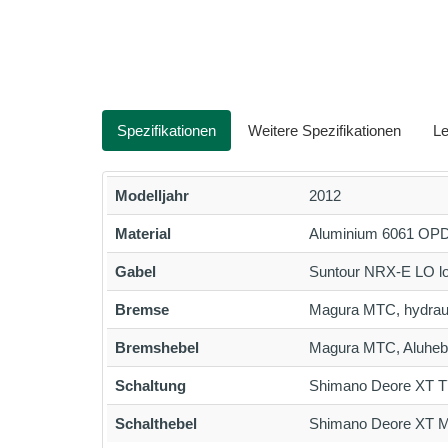
Spezifikationen
Weitere Spezifikationen
Le
Modelljahr
2012
Material
Aluminium 6061 OPD,
Gabel
Suntour NRX-E LO lo
Bremse
Magura MTC, hydrau
Bremshebel
Magura MTC, Aluheb
Schaltung
Shimano Deore XT T
Schalthebel
Shimano Deore XT M7