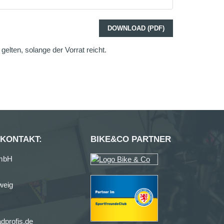
DOWNLOAD (PDF)
elten, solange der Vorrat reicht.
 KONTAKT:
BIKE&CO PARTNER
GmbH
weig
dprofis.de