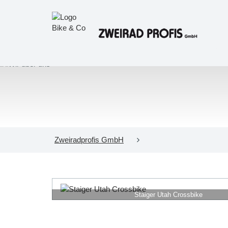
Zweiradprofis GmbH
Staiger Utah Crossbike