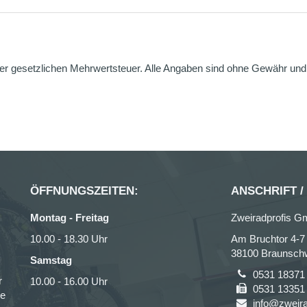
er gesetzlichen Mehrwertsteuer. Alle Angaben sind ohne Gewähr und g
ÖFFNUNGSZEITEN:
ANSCHRIFT /
Montag - Freitag
Zweiradprofis 
10.00 - 18.30 Uhr
Am Bruchtor 4-7
38100 Braunsch
Samstag
0531 18371
r
10.00 - 16.00 Uhr
0531 13351
ce
info@zweira