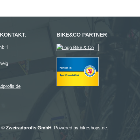
 KONTAKT:
BIKE&CO PARTNER
GmbH
weig
dprofis.de
t ©
Zweiradprofis GmbH
. Powered by
bikeshops.de
.