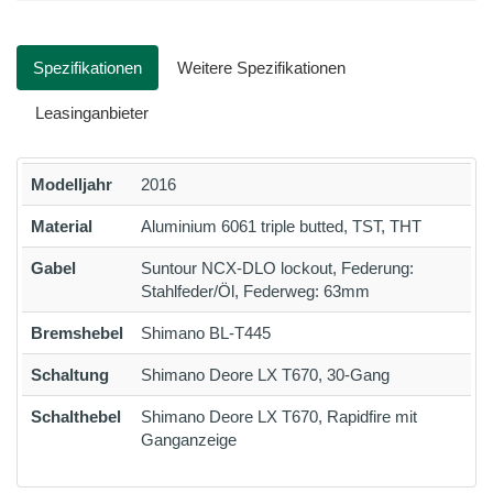
Spezifikationen
Weitere Spezifikationen
Leasinganbieter
Modelljahr
2016
Material
Aluminium 6061 triple butted, TST, THT
Gabel
Suntour NCX-DLO lockout, Federung:
Stahlfeder/Öl, Federweg: 63mm
Bremshebel
Shimano BL-T445
Schaltung
Shimano Deore LX T670, 30-Gang
Schalthebel
Shimano Deore LX T670, Rapidfire mit
Ganganzeige