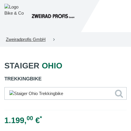
Zweiradprofis GmbH
STAIGER
OHIO
TREKKINGBIKE
00
*
1.199,
€