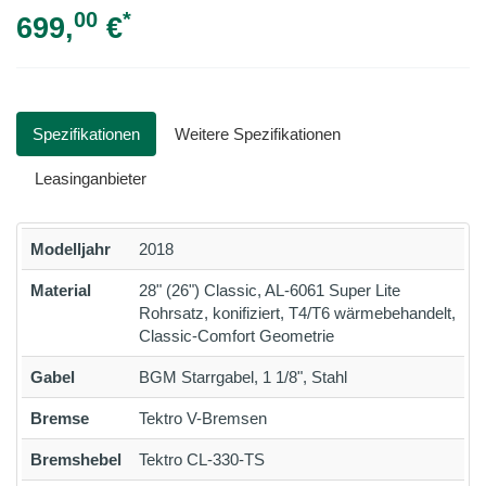
00
*
699,
€
Spezifikationen
Weitere Spezifikationen
Leasinganbieter
Modelljahr
2018
Material
28" (26") Classic, AL-6061 Super Lite
Rohrsatz, konifiziert, T4/T6 wärmebehandelt,
Classic-Comfort Geometrie
Gabel
BGM Starrgabel, 1 1/8", Stahl
Bremse
Tektro V-Bremsen
Bremshebel
Tektro CL-330-TS