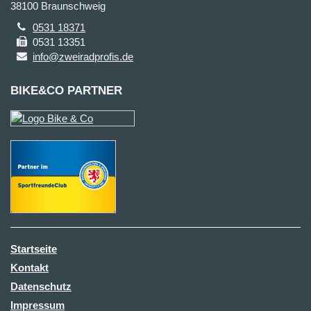
38100 Braunschweig
0531 18371
0531 13351
info@zweiradprofis.de
BIKE&CO PARTNER
Startseite
Kontakt
Datenschutz
Impressum