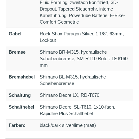
Fluid Forming, zweifach konifiziert, 3D-
Dropout, Tapered Steuerrohr, interne
Kabelführung, Powertube Batterie, E-Bike-
Comfort Geometrie
Gabel
Rock Shox Paragon Silver, 1 1/8", 63mm,
Lockout
Bremse
Shimano BR-M315, hydraulische
Scheibenbremse, SM-RT10 Rotor: 180/160
mm
Bremshebel
Shimano BL-M315, hydraulische
Scheibenbremse
Schaltung
Shimano Deore LX, RD-T670
Schalthebel
Shimano Deore, SL-T610, 1x10-fach,
Rapidfire Plus Schalthebel
Farben:
black/dark silver/lime (matt)