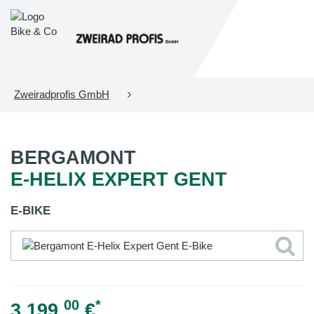
Zweiradprofis GmbH
BERGAMONT
E-HELIX EXPERT GENT
E-BIKE
00
*
3.199,
€