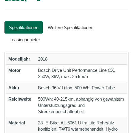
Spezifikationen
Weitere Spezifikationen
Leasinganbieter
Modelljahr
2018
Motor
Bosch Drive Unit Performance Line CX,
250W, 36V, max. 25 km/h
Akku
Bosch 36 V Li Ion, 500 Wh, Power Tube
Reichweite
500Wh: 40-215km, abhängig von gewähltem
Unterstützungsgrad und
Streckenbeschaffenheit
Material
28" E-Bike, AL-6061 Ultra Lite Rohrsatz,
konifiziert, T4/T6 wärmebehandelt, Hydro