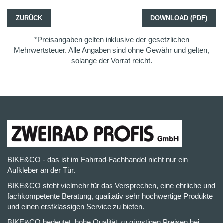
ZURÜCK
DOWNLOAD (PDF)
*Preisangaben gelten inklusive der gesetzlichen
Mehrwertsteuer. Alle Angaben sind ohne Gewähr und gelten,
solange der Vorrat reicht.
BIKE&CO - das ist im Fahrrad-Fachhandel nicht nur ein
Aufkleber an der Tür.
BIKE&CO steht vielmehr für das Versprechen, eine ehrliche und
fachkompetente Beratung, qualitativ sehr hochwertige Produkte
und einen erstklassigen Service zu bieten.
BIKE&CO bedeutet, hohe Qualität zu günstigen Preisen bei